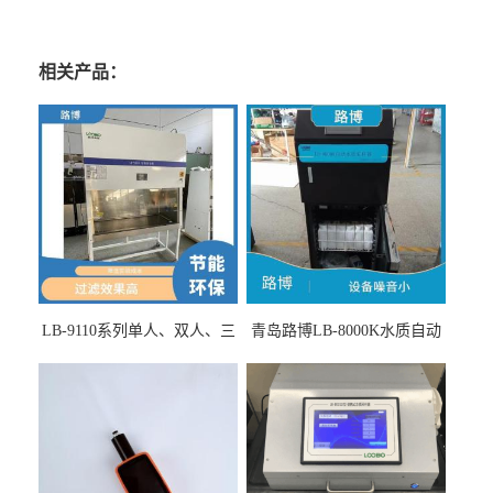
相关产品：
LB-9110系列单人、双人、三
青岛路博LB-8000K水质自动
人生物安全柜适用于科研机
采样器带CEP证书
构