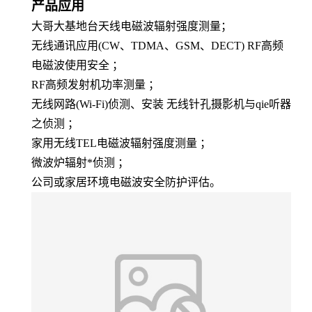
产品
应用
大哥大基地台天线电磁波辐射强度测量
；
无线通讯应用(CW、TDMA、GSM、DECT) RF高频
电磁波使用安全
；
RF高频发射机功率测量
；
无线网路(Wi-Fi)侦测、安装 无线针孔摄影机与qie听器
之侦测
；
家用无线TEL电磁波辐射强度测量
；
微波炉辐射*侦测
；
公司或家居环境电磁波安全防护评估
。