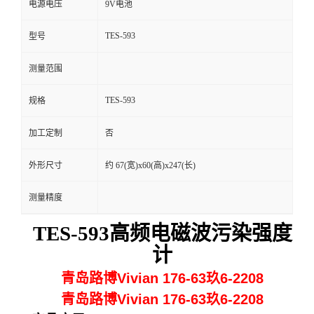
电源电压
9V电池
留
TES-593
型号
言
测量范围
TES-593
规格
加工定制
否
外形尺寸
约 67(宽)x60(高)x247(长)
测量精度
TES-593高频电磁波污染强度
计
青岛路博Vivian 176-63玖6-2208
青岛路博Vivian 176-63玖6-2208