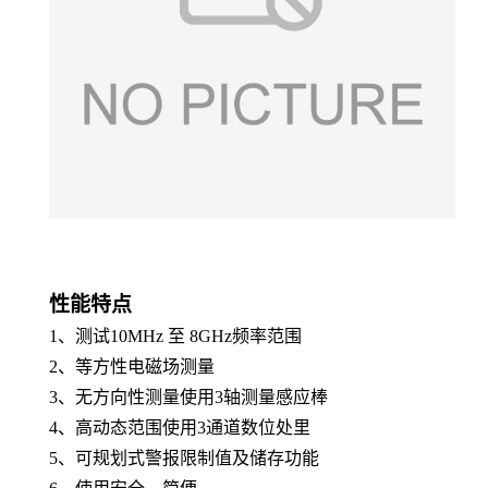
性能特点
1、
测试10MHz 至 8GHz频率范围
2、
等方性电磁场测量
3、
无方向性测量使用3轴测量感应棒
4、
高动态范围使用3通道数位处里
5、
可规划式警报限制值及储存功能