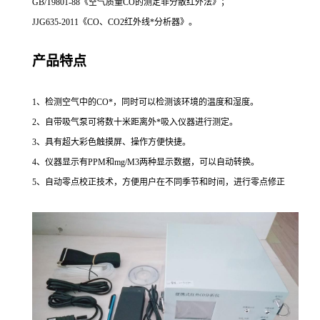
GB/T9801-88《空气质量
CO
的测定非分散红外法》；
JJG635-2011《
CO
、CO2红外线*分析器》。
产品特点
1、检测空气中的
CO
*，同时可以检测该环境的温度和湿度。
2、自带吸气泵可将数十米距离外*吸入仪器进行测定。
3、具有超大彩色触摸屏、操作方便快捷。
4、仪器显示有PPM和mg/M3两种显示数据，可以自动转换。
5、自动零点校正技术，方便用户在不同季节和时间，进行零点修正