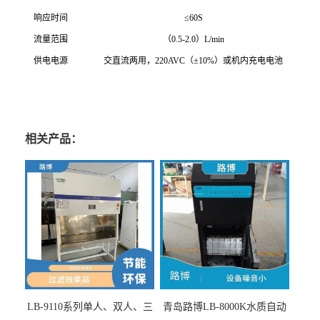
响应时间
≤60S
流量范围
（0.5-2.0）L/min
供电电源
交直流两用，220AVC（±10%）或机内充电电池
相关产品：
LB-9110系列单人、双人、三
青岛路博LB-8000K水质自动