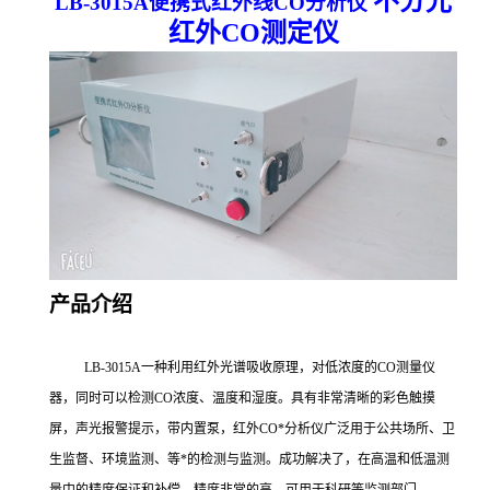
不分光
LB-3015A
便携式红外线CO分析仪
红外CO测定仪
产品介绍
LB-3015A一种利用红外光谱吸收原理，对低浓度的CO测量仪
器，同时可以检测
CO
浓度、温度和湿度。具有非常清晰的彩色触摸
屏，声光报警提示，带内置泵，红外
CO
*分析仪广泛用于公共场所、卫
生监督、环境监测、等*的检测与监测。成功解决了，在高温和低温测