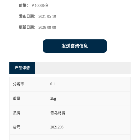
价格：
￥16000/台
书
发布日期：
2021-05-19
荣
更新日期：
2026-08-08
誉
发送咨询信息
联
产品详请
系
0.1
分辨率
方
2kg
重量
式
品牌
青岛路博
在
2021205
货号
线