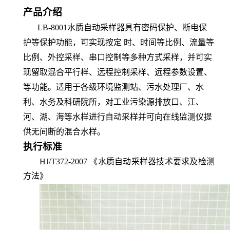
产品
介绍
LB-8001
水质自动采样器具有密码保护、断电保
护等保护功能，可实现按定
时、时间等比例、流量等
比例、外控采样、串口控制等多种方式采样，
并可实
现留取混合平行样、远程控制采样、远程参数设置、
等功能。
适用于各级环境监测站、污水处理厂、水
利、水务及科研院所，对工业污染源排放口、江、
河、湖、海等水样进行自动采样
并
可向在线监测仪提
供无间断的混合水样。
执行标准
HJ/T372-2007 《水质自动采样器技术要求及检测
方法》