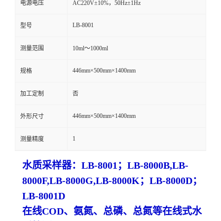
电源电压
AC220V±10%，50Hz±1Hz
留
LB-8001
型号
言
测量范围
10ml～1000ml
446mm×500mm×1400mm
规格
加工定制
否
446mm×500mm×1400mm
外形尺寸
1
测量精度
水质采样器：
LB-8001
；
LB-8000B,LB-
8000F,LB-8000G,LB-8000K
；
LB-8000D；
LB-8001D
在线
COD、氨氮、总磷、总氮等在线
式
水