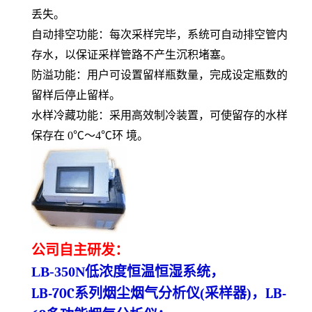
丢失。
自动排空功能：每次采样完毕，系统可自动排空管内
存水，以保证采样管路不产生沉积堵塞。
防溢功能：用户可设置留样瓶数量，完成设定瓶数的
留样后停止留样。
水样冷藏功能：采用高效制冷装置，可使留存的水样
保存在
0℃～4℃环 境。
公司自主研发：
LB-350N
低浓度
恒温恒湿系统
，
LB-70C系列烟尘烟气分析仪
(
采样器
)
，
LB-