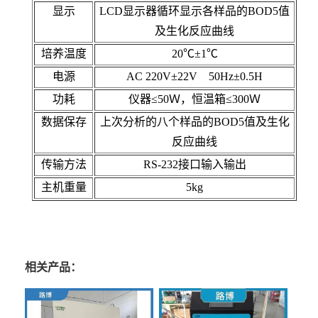
显示
LCD
显示器循环显示各样品的
BOD5
值
及生化反应曲线
培养温度
20
℃±
1
℃
电源
AC 220V
±
22V 50Hz
±
0.5H
功耗
仪器≤
50
Ｗ，恒温箱≤
300
Ｗ
数据保存
上次分析的八个样品的
BOD5
值及生化
反应曲线
传输方法
RS-232接口输入输出
主机重量
5kg
相关产品：