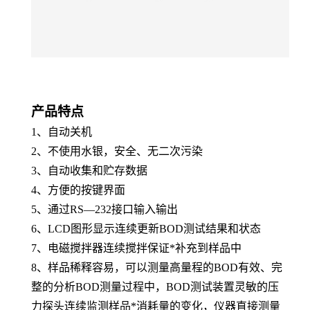
产品特点
1、自动关机
2、
不使用水银，安全、无二次污染
3、自动收集和贮存数据
4、方便的按键界面
5、通过RS—232接口输入输出
6、LCD图形显示连续更新BOD测试结果和状态
7、电磁搅拌器连续搅拌保证*补充到样品中
8、样品稀释容易，可以测量高量程的BOD有效、完
整的分析BOD测量过程中，BOD测试装置灵敏的压
力探头连续监测样品*消耗量的变化，仪器直接测量