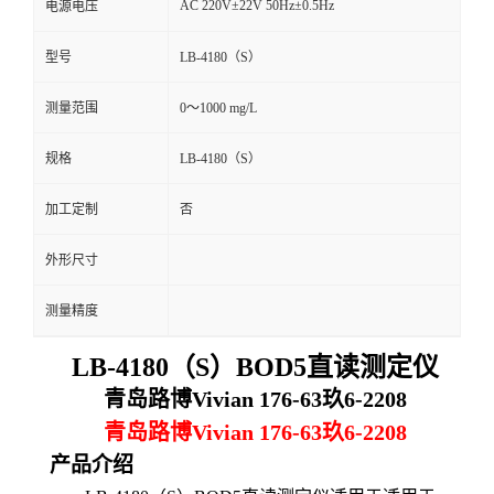
AC 220V±22V 50Hz±0.5Hz
电源电压
留
型号
LB-4180（S）
言
测量范围
0～1000 mg/L
规格
LB-4180（S）
加工定制
否
外形尺寸
测量精度
LB-4180（S）BOD5
直读
测定仪
青岛路博Vivian 176-63玖6-2208
青岛路博Vivian 176-63玖6-2208
产品介绍