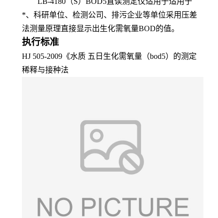
LB-4180（S）BOD5
直读
测定仪
适用于
适用于
*、科研单位、检测公司、排污企业等单位采用压差
法测量原理直接显示出生化需氧量BOD的值
。
执行标准
HJ 505-2009《水质 五日生化需氧量（bod5）的测定
稀释与接种法