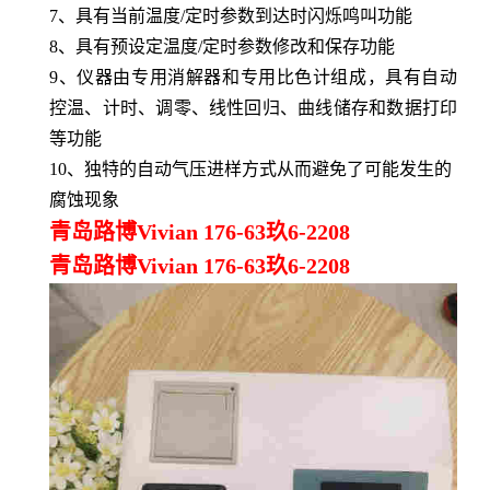
7、具有当前温度/定时参数到达时闪烁鸣叫功能
8、具有预设定温度/定时参数修改和保存功能
9、仪器由专用消解器和专用比色计组成，具有自动
控温、计时、调零、线性回归、曲线储存和数据打印
等功能
10、独特的自动气压进样方式从而避免了可能发生的
腐蚀现象
青岛路博Vivian 176-63玖6-2208
青岛路博Vivian 176-63玖6-2208