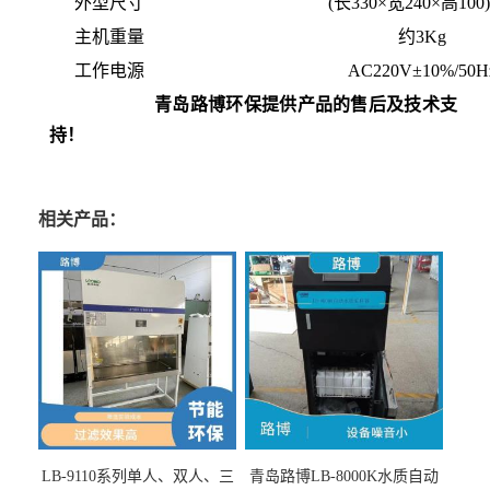
外型尺寸
(长330×宽240×高100
主机重量
约3Kg
工作电源
AC220V±10%/50H
青岛路博环保提供产品的售后及技术支
持！
相关产品：
LB-9110系列单人、双人、三
青岛路博LB-8000K水质自动