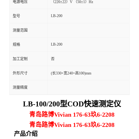
电源电压
（220±22）V （50±1）Hz
留
LB-200
型号
言
测量范围
LB-200
规格
加工定制
否
外形尺寸
(长330×宽240×高100)mm
测量精度
LB-100/200
型
COD快速测定仪
青岛路博Vivian 176-63玖6-2208
青岛路博Vivian 176-63玖6-2208
产品介绍