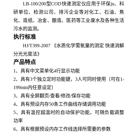
LB-100/200型COD快速测定仪应用于环保ju、科
研单位、检测公司、排污企业等对化工、石油、焦
化、造纸、冶金、酿造、医药等工业废水及各种生活
污水的监测。
执行标准
HJ/T399-2007 《水质化学需氧量的测定 快速消解
分光光度法》
产品特点
1、具有中文菜单化4行显示功能
2、具有3个独立定时功能键，3人可同时使用（可在1-
199min内任意设定）
3、具有全屏翻页/查看/修改/保存功能
4、具有预设内存50条工作曲线存储调用功能
5、具有温控超温时的自动保护功能，可随负载调整
功率
6、具有根据预设内存工作线选择所需要的参数