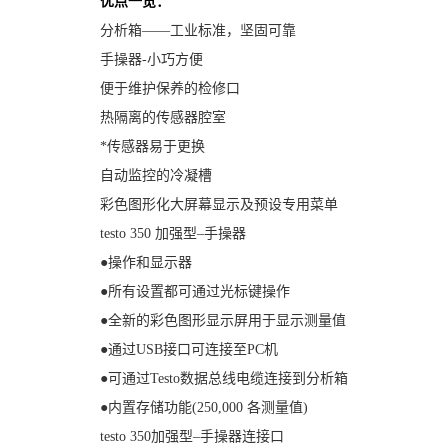
优点一览：
分析箱——工业标准，坚固可靠
手操器-小巧方便
便于维护保养的检修口
热隔离的传感器腔室
*传感器易于更换
自动监控的冷凝槽
彩色图形化大屏幕显示及预设专用菜单
testo 350 加强型–手操器
●操作和显示器
●所有设置都可通过光标键操作
●全新的彩色图形显示屏用于显示测量值
●通过USB接口可连接至PC机
●可通过Testo数据总线电缆连接到分析箱
●内置存储功能(250,000 各测量值)
testo 350加强型–手操器连接口