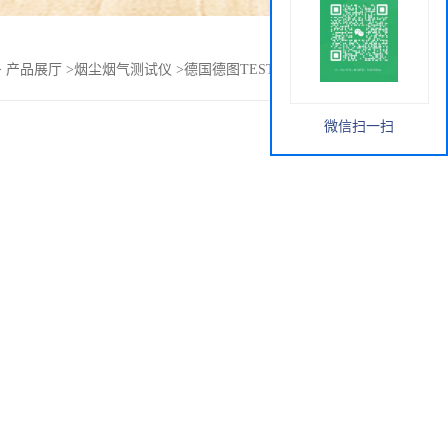
>
产品展厅
>
烟尘烟气测试仪
>
德国德图TESTO350烟气分析仪
微信扫一扫