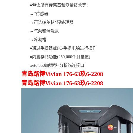
●包含所有传感器和测量技术等：
→*传感器
→可选帕尔帖*预处理器
→气泵和清洗泵
→冷凝槽
●通过手操器或PC/手提电脑进行操作
●内置存储功能(250,000个测量值)
testo 350加强型–分析箱连接口
青岛路博Vivian 176-63玖6-2208
青岛路博Vivian 176-63玖6-2208