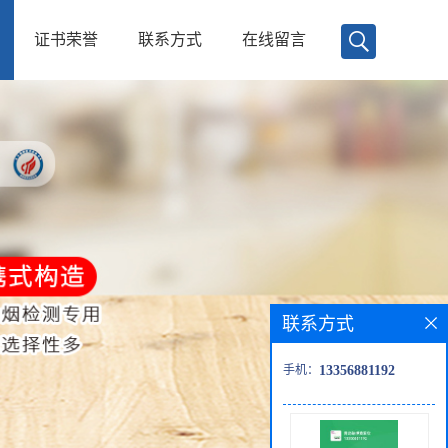
证书荣誉
联系方式
在线留言
联系方式
手机：
13356881192