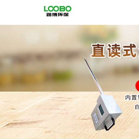
公
司
首
页
公
司
介
绍