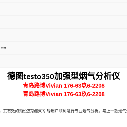
0 mm
德图
加强型烟气分析仪
testo350
青岛路博Vivian 176-63玖6-2208
青岛路博Vivian 176-63玖6-2208
有效的预设定功能可引导用户顺利进行专业烟气分析。与上一款烟气分析仪testo