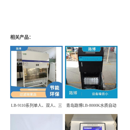
相关产品：
LB-9110系列单人、双人、三
青岛路博LB-8000K水质自动
人生物安全柜适用于科研机
采样器带CEP证书
构