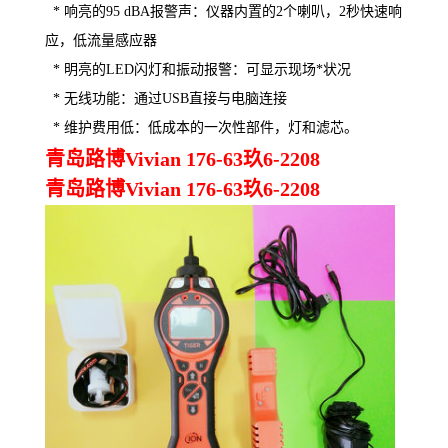
* 响亮的95 dBA报警声：仪器内置的2个喇叭，2秒快速响
应，低流量感应器
* 明亮的LED闪灯和振动报警：可显示现场*状况
* 无线功能：通过USB直接与电脑连接
* 维护费用低：低成本的一次性部件，灯和滤芯。
青岛路博Vivian 176-63玖6-2208
青岛路博Vivian 176-63玖6-2208