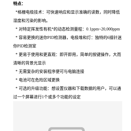
特点：
*格栅电极技术：可快速响应和显示准确的读数，同时降低
湿度和污染的影响。
* 对特定挥发性有机*的动态检测量程：
0.1ppm
~20,000ppm
* 容易更换的迷你PID检测器，电极堆和灯：独特的6插针迷
你PID检测室
* 更易于使用和更直观：即开即用，简单的按键操作，大而
清晰的背景光显示
* 无需复杂的安装程序便可与电脑连接
* 电池可在危险区域更换
* 可选的升级功能：想设置仪器和下载数据的用户，可以通
过一个屏幕进行1个或多个功能的设定