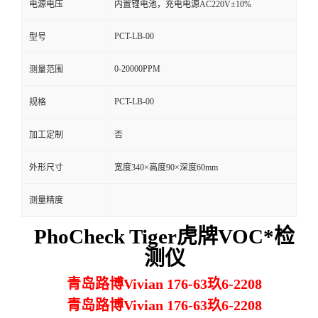
电源电压
内置锂电池，充电电源AC220V±10%
留
PCT-LB-00
型号
言
0-20000PPM
测量范围
PCT-LB-00
规格
加工定制
否
外形尺寸
宽度340×高度90×深度60mm
测量精度
PhoCheck Tiger虎牌VOC*检
测仪
青岛路博Vivian 176-63玖6-2208
青岛路博Vivian 176-63玖6-2208