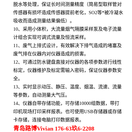
脱水等处理，保证长时间测量精度（简易型取样管对
传感器有损坏造成传感器提前老化，SO2等*被冷凝水
吸收而造成测量结果偏低）。
10、采用小体积，大流量烟气隔膜采样泵及电子流量
计组合实现可调式流量及恒流采样。
11、废气上排式设计，有效解决下排气造成的堵塞及
废气排在仪器内对仪器造成的损害。
12、可通过防水键盘直接对仪器的各项参数进行线性
标定，仪器维护及标定需输入密码，保证仪器参数安
全。
13、实时显示动压、静压、温度、烟温、流速、流量
等参数，自动测量大气压。
14、仪器自带存储功能，可存储10000组数据，带打
印机现场打印采样报表。也可使用USB存储器或存储
卡存储，连接电脑打印数据报表。
青岛路博Vivian 176-63玖6-2208