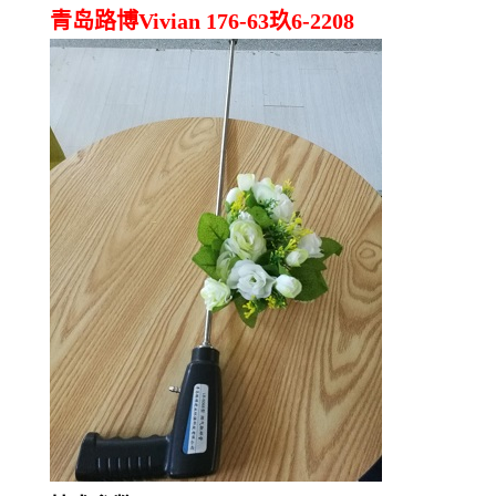
青岛路博Vivian 176-63玖6-2208