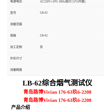
电源电压
AC220V±10% 50Hz或DC12V(内置)
留
LB-62
型号
言
测量范围
LB-62
规格
加工定制
否
外形尺寸
测量精度
LB-62综合烟气测试仪
青岛路博Vivian 176-63玖6-2208
青岛路博Vivian 176-63玖6-2208
产品介绍