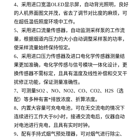
4、采用进口宽温OLED显示屏，自动背光照明，良好
的人机界面图文并茂，省去了调节对比度的麻烦，可
在超低温低照度环境中工作。
5、采用进口流量传感器，自动监测采样泵的工作流
量，根据烟道内压力的大小自动调整采样泵的功率，
使采样流量始终保持恒定。
6、采用进口压力传感器及进口电化学传感器测量结
果更加准确，电化学传感与信号模块一体化设计，更
换传感器不需标定，且具有温度及线性补偿和交叉干
扰修正功能，保证测量准确性。
7、可测量SO2 、NO、NO2、CO、CO2、H2S（选
配）等多种有害*排放浓度、折算浓度。
8、内置大容量可充电电池，可在无交流电的情况下
连续进行工作大于8小时，接通交流电后，仪器自动
对电池进行充电，且具有实时时钟。
9、配有手持式烟气预处理器，可对烟气进行除尘、