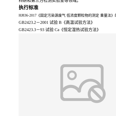
科研和第三方检测实验室等领域。
执行标准
HJ836-2017《固定污染源废气 低浓度颗粒物的测定 重量法
GB2423.2－2001 试验 B《高温试验方法》
GB2423.3－93 试验 Ca《恒定湿热试验方法》