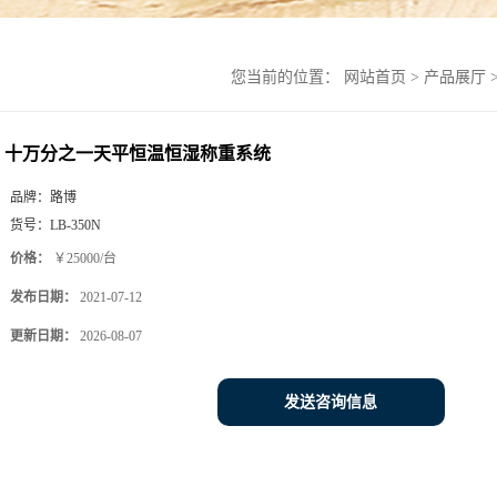
您当前的位置：
网站首页
>
产品展厅
十万分之一天平恒温恒湿称重系统
品牌：
路博
货号：
LB-350N
价格：
￥25000/台
发布日期：
2021-07-12
更新日期：
2026-08-07
发送咨询信息