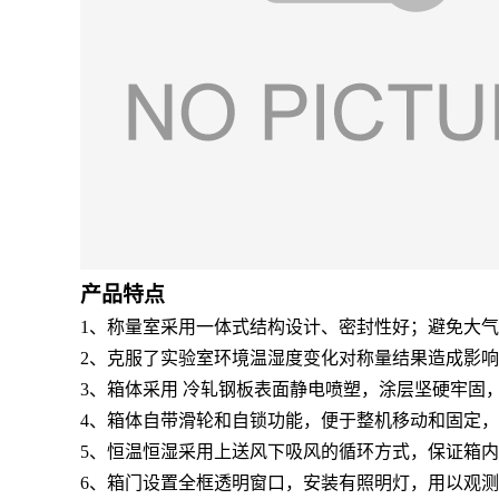
产品特点
1、称量室采用一体式结构设计、密封性好；避免大
2、克服了实验室环境温湿度变化对称量结果造成影
3、箱体采用 冷轧钢板表面静电喷塑，涂层坚硬牢固
4、箱体自带滑轮和自锁功能，便于整机移动和固定
5、恒温恒湿采用上送风下吸风的循环方式，保证箱
6、箱门设置全框透明窗口，安装有照明灯，用以观