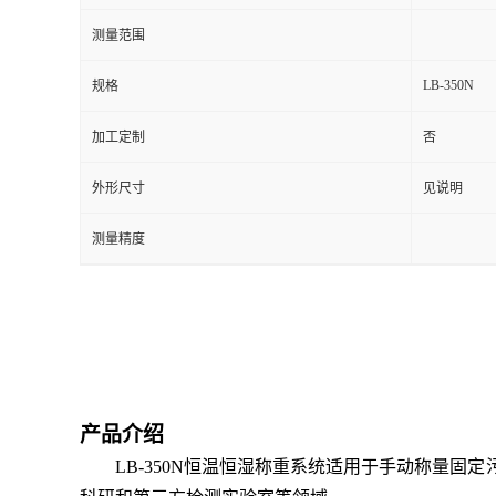
测量范围
留
LB-350N
规格
言
加工定制
否
外形尺寸
见说明
测量精度
产品介绍
LB-350N恒温恒湿称重系统适用于手动称量