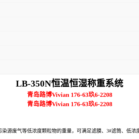
LB-
350N
恒温恒湿称重系统
青岛路博Vivian 176-63玖6-2208
青
岛路博Vivian 176-63玖6-2208
固定污染源废气等低浓度颗粒物的重量，可满足滤膜、3#滤筒、低