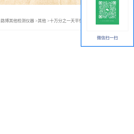
>
路博其他检测仪器
>
其他
>
十万分之一天平恒温恒湿称重系统
微信扫一扫