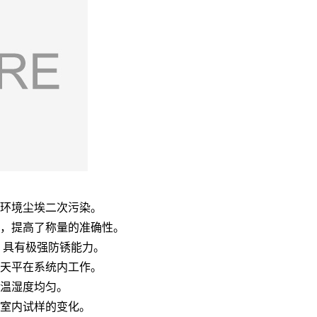
气环境尘埃二次污染。
响，提高了称量的准确性。
，具有极强防锈能力。
，天平在系统内工作。
内温湿度均匀。
测室内试样的变化。