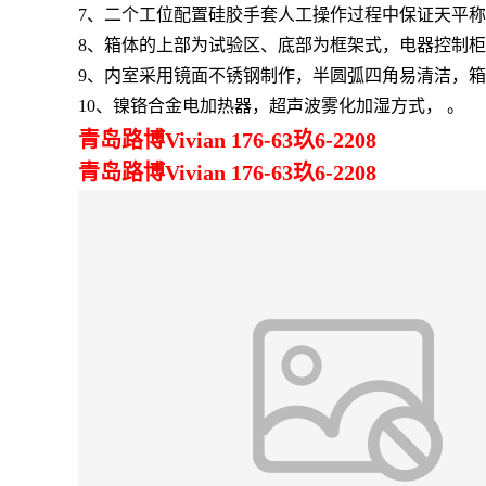
7、二个工位配置硅胶手套人工操作过程中保证天平
8、箱体的上部为试验区、底部为框架式，电器控制
9、内室采用镜面不锈钢制作，半圆弧四角易清洁，
10、镍铬合金电加热器，超声波雾化加湿方式， 。
青岛路博Vivian 176-63玖6-2208
青
岛路博Vivian 176-63玖6-2208