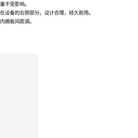
称量不受影响。
柜在设备的右侧部分。设计合理，经久耐用。
箱内搁板间距调。