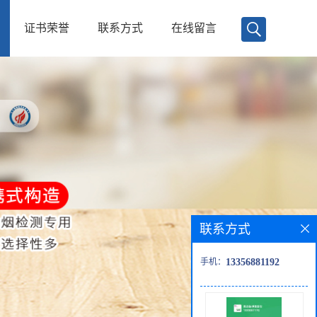
证书荣誉
联系方式
在线留言
联系方式
手机：
13356881192