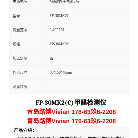
电源电压
5号碱性干电池4节
留
FP-30MK2C
型号
言
0-10PPM
测量范围
FP-30MK2C
规格
加工定制
否
80*150*40mm
外形尺寸
测量精度
FP-30MK2(C)
甲醛检测仪
青岛路博Vivian 176-63玖6-2208
青岛路博Vivian 176-63玖6-2208
产品介绍：