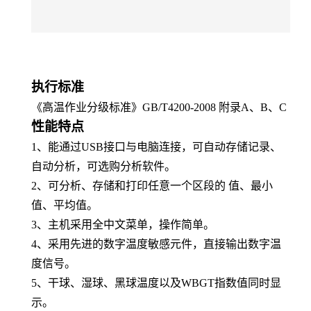
执行
标准
《高温作业分级标准》GB/T4200-2
0
08
附录A、B、C
性能特点
1、
能通过USB接口与电脑连接，可自动存储记录、
自动分析，
可选购
分析软件。
2、
可分析、存储和打印任意一个区段的 值、最小
值、平均值。
3、
主机采用全中文菜单，操作简单。
4、
采用先进的数字温度敏感元件，直接输出数字温
度信号。
5、
干球、湿球、黑球温度以及WBGT指数值同时显
示。