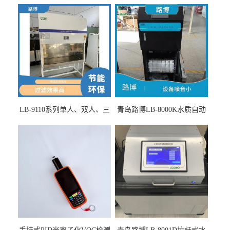
LB-9110系列单人、双人、三
青岛路博LB-8000K水质自动
人生物安全柜适用于科研机
采样器带CEP证书
构