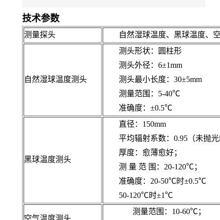
技术参数
测量探头
自然湿球温度、黑球温度、
测头形状：
圆柱
形
测头外径：6±1mm
自然湿球温度测头
测头最小长度：30±5m
测量范围：5-40℃
准确度：±0.5℃
直径：150mm
平均辐射系数：0.95（未抛
厚度：愈薄愈好；
黑球温度测头
测 量 范 围：20-120℃；
准
确度：20-50℃时±0.5
50-120℃时±1℃
测量范围：10-60℃；
空气温度测头