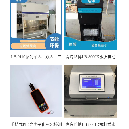
LB-9110系列单人、双人、三
青岛路博LB-8000K水质自动
人生物安全柜适用于科研机
采样器带CEP证书
构
手持式PID光离子化VOC检测
青岛路博LB-8001D拉杆式水