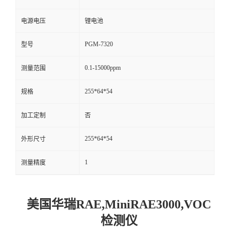
留
电源电压
锂电池
PGM-7320
型号
言
0.1-15000ppm
测量范围
255*64*54
规格
加工定制
否
255*64*54
外形尺寸
1
测量精度
美国华瑞RAE,MiniRAE3000,VOC
检测仪