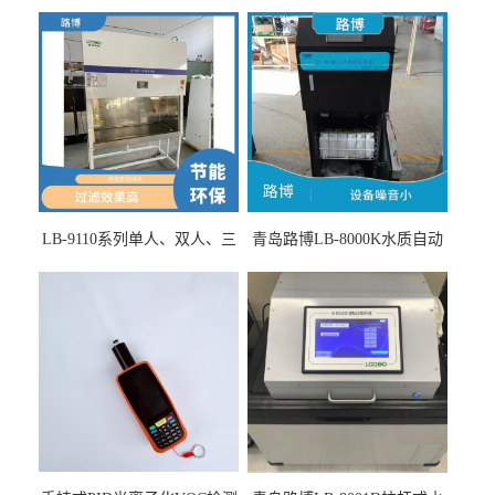
LB-9110系列单人、双人、三
青岛路博LB-8000K水质自动
人生物安全柜适用于科研机
采样器带CEP证书
构