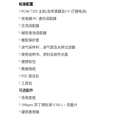
标准配置
? PGM-7320 主机(含传感器及UV 灯锂电池)
? 充电器/PC 通讯适配器
? 交流适配器
? 碱性电池适配器
? 橡胶保护套
? 进气采样杆、进气管及水阱过滤器
? 使用说明书、资料及软件光盘
? 便携软包
? 数据电缆
? PID 清洁包
? 工具包
可选配件
? 充电底座
? 100ppm 异丁烯标准*(34L) + 流量计
? 硬质携带箱