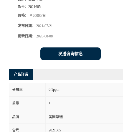
货号：
2021685
书
价格：
￥20000/台
荣
发布日期：
2021-07-21
更新日期：
2026-08-08
誉
发送咨询信息
联
系
产品详请
方
0.1ppm
分辨率
式
1
重量
在
品牌
美国华瑞
线
2021685
货号