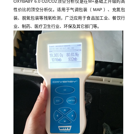
OXYBABY
6.
0 O2/CO2
M+
顶空分析仪是在
基础上升级的高
MAP
性价比的顶空分析仪。适用于气调包装（
）、充氮包
装、脱氧包装
等残氧检测
，广泛应用于食品加工业、餐饮行
业、制药、医疗卫生行业、环保及其它部门等。