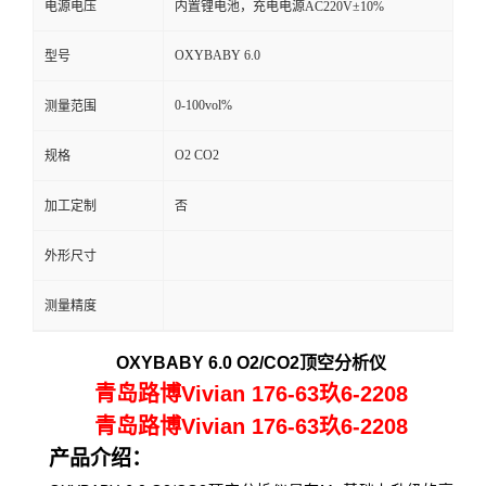
电源电压
内置锂电池，充电电源AC220V±10%
留
OXYBABY 6.0
型号
言
0-100vol%
测量范围
O2 CO2
规格
加工定制
否
外形尺寸
测量精度
OXYBABY
6.0 O2/CO2
顶空分析仪
青岛路博Vivian 176-63玖6-2208
青岛路博Vivian 176-63玖6-2208
产品介绍：