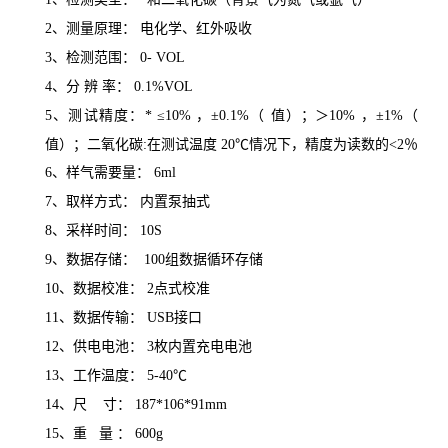
2、
测量原理： 电化学、红外吸收
3、
检测范围： 0- VOL
4、
分 辨 率： 0.1%VOL
5、
测试精度：* ≤10% ，±0.1%（ 值）；＞10% ，±1%（
值）；二氧化碳:在测试温度 20℃情况下，精度为读数的<2％
6、
样气需要量： 6ml
7、
取样方式： 内置泵抽式
8、
采样时间： 10S
9、
数据存储： 100组数据循环存储
10、
数据校准： 2点式校准
11、
数据传输： USB接口
12、
供电电池： 3枚内置充电电池
13、
工作温度： 5-40℃
14、
尺 寸： 187*106*91mm
15、
重 量 ： 600g