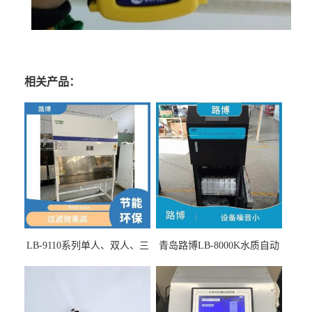
相关产品：
LB-9110系列单人、双人、三
青岛路博LB-8000K水质自动
人生物安全柜适用于科研机
采样器带CEP证书
构