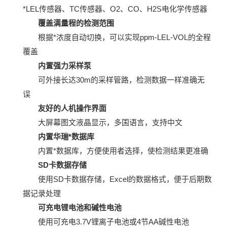
*LEL传感器、TC传感器、O2、CO、H2S电化学传感器
覆盖满量程的检测范围
根据*浓度自动切换，可以实现ppm-LEL-VOL的全程
覆盖
内置强力采样泵
可外接长达30m的采样管路，检测数据一样准确无
误
友好的人机操作界面
大屏幕图文液晶显示，多国语言，支持中文
内置华瑞*数据库
内置*数据库，方便使用者选择，使检测结果更准确
SD卡数据存储
使用SD卡数据存储，Excel的数据格式，便于后期数
据记录处理
可充电锂电池和碱性电池
使用可充电3.7V锂离子电池或4节AA碱性电池