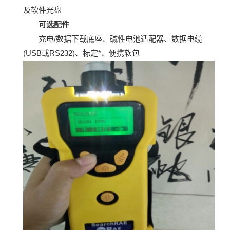
及软件光盘
可选配件
充电/数据下载底座、碱性电池适配器、数据电缆
(USB或RS232)、标定*、便携软包