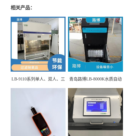
相关产品：
LB-9110系列单人、双人、三
青岛路博LB-8000K水质自动
人生物安全柜适用于科研机
采样器带CEP证书
构