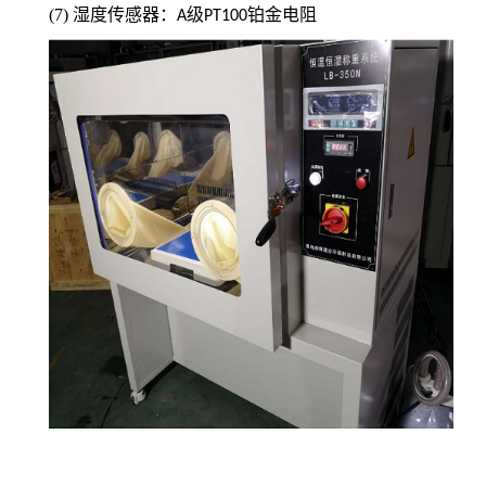
(7) 湿度传感器：
级
铂金电阻
A
PT100