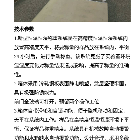
技术参数
1.新型恒温恒湿称重系统是在高精度恒温恒湿系统内
放置高精度天平，将要称量的样品放在系统内，平衡
小时后，进行手动称重。该系统克服了实验室环境
24
温湿度变化对称量结果造成影响，提高了称量的准确
性。
2.箱体采用 冷轧钢板表面静电喷塑，涂层坚硬牢固，
具有极强防锈能力。
前门全玻璃可打开，预留两个操作工位
3.箱体自带滑轮和自锁功能，便于整机移动和固定，
天平在系统内工作。样品在高精度恒温恒湿环境下平
衡，保证样品称重精度。系统具有机械故障自动报警
功能和水箱缺水自动报警功能，设计合理、采用多级