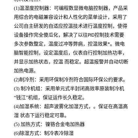
(1)温湿度控制器：可编程数显微电脑控制器，产品采
用综合的电磁兼容设计和人性化的菜单设计，采用了
公司自主研发的自适应控温技术进行温度控制，使得
设备操作完全傻瓜化，解决了以往
控制技术需要
PID
多次参数整定，温度过冲等弊病，控温效果*。微电
脑智能控制，设定温度后，仪表自行控制加热功率，
并显示加热状态，控温 而稳定。超温报警并自动切断
加热电源。
(2)制冷剂：采用环保制冷剂符合国际环保公约要求。
(3) 制冷机组：采用单元式半封闭高效率原装制冷机
“钱江”机组，保证运作长久稳定。
(4)加湿系统：超声波雾化加湿方式，。保证在高温高
湿
状态下运行稳定可靠。
(5) 加热方式：镍铬合金电加热器
(6)除湿方式：制冷表冷除湿