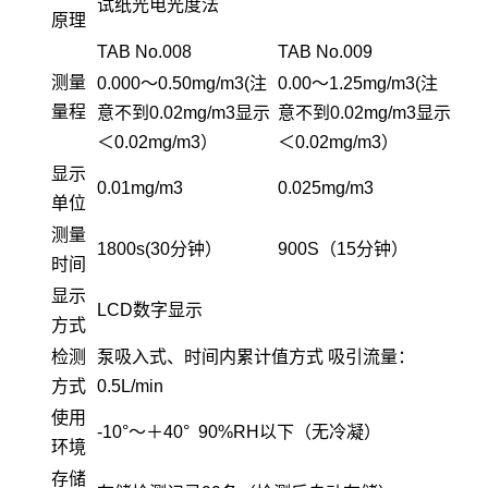
试纸光电光度法
原理
TAB No.008
TAB No.009
测量
0.000～0.50mg/m3(注
0.00～1.25mg/m3(注
量程
意不到0.02mg/m3显示
意不到0.02mg/m3显示
＜0.02mg/m3）
＜0.02mg/m3）
显示
0.01mg/m3
0.025mg/m3
单位
测量
1800s(30分钟）
900S（15分钟）
时间
显示
LCD数字显示
方式
检测
泵吸入式、时间内累计值方式 吸引流量：
方式
0.5L/min
使用
-10°～＋40° 90%RH以下（无冷凝）
环境
存储