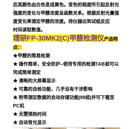
应其颜色由白色变成黄色。变色的程度所引起反射光
强度的变化与甲醛浓度呈函数关系。根据反射光量强
度变化率测定甲醛的浓度。待仪器达到试纸反应
时间读取数值。
理研FP-30MK2(C)甲醛检测仪
产品特
点：
★甲醛的简易检测
★ 操作简单，安全防护--使用专用的检测TAB就可以
完成简单测定
★ 清晰的大屏幕显示
★ 可靠的自检功能，几乎没有干涉影响
★ 附带测定数据的自动存储功能(99组)并可下载至
PC机
★ 无需预热时间
★ 自动背光显示