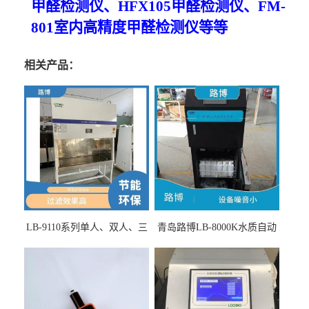
甲醛检测仪、HFX105甲醛检测仪
、
FM-
801室内高精度甲醛检测仪等等
相关产品：
LB-9110系列单人、双人、三
青岛路博LB-8000K水质自动
人生物安全柜适用于科研机
采样器带CEP证书
构