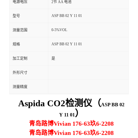
电源电压
2节 AA 电池
留
ASP BB 02 Y 11 01
型号
言
0-5%VOL
测量范围
ASP BB 02 Y 11 01
规格
加工定制
是
外形尺寸
测量精度
A
spida CO2检测仪
（
ASP BB 02
）
Y 11 01
青岛路博Vivian 176-63玖6-2208
青岛路博Vivian 176-63玖6-2208