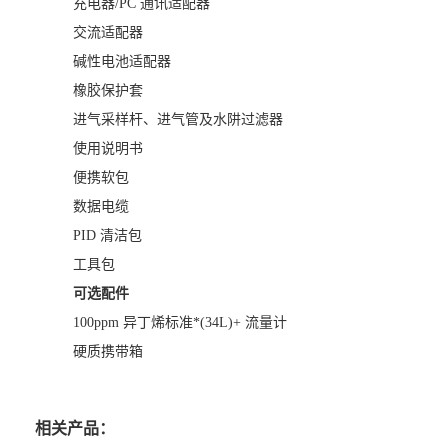
充电器/PC 通讯适配器
交流适配器
碱性电池适配器
橡胶保护套
进气采样杆、进气管及水阱过滤器
使用说明书
便携软包
数据电缆
PID 清洁包
工具包
可选配件
100ppm 异丁烯标准*(34L)+ 流量计
硬质携带箱
相关产品：