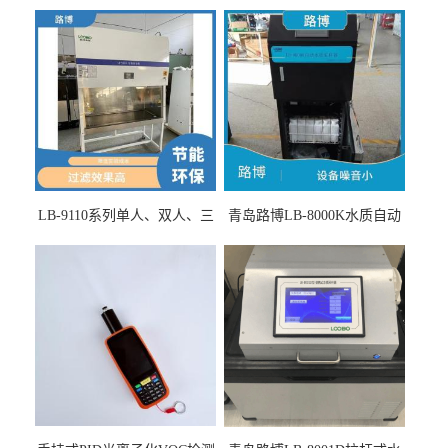
LB-9110系列单人、双人、三
青岛路博LB-8000K水质自动
人生物安全柜适用于科研机
采样器带CEP证书
构