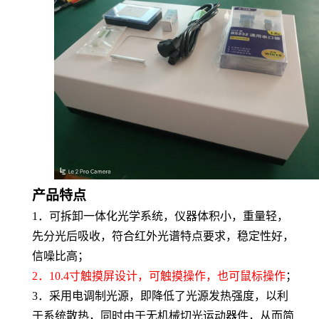
产品特点
1．
可拆卸一体化光学系统，仪器体积小，重量轻，
先分光后吸收，符合红外光谱特点要求，稳定性好，
信噪比高；
2．
10.4寸触摸屏设计，可触摸操作，也可鼠标操作
；
3．
采用电调制光源，即降低了光源发热强度，以利
于系统散热，同时由于无机械切光运动器件，从而简