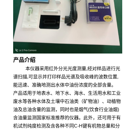
产品介绍
本仪器采用红外分光光度测量,经对样品进行光
谱扫描,可显示并打印样品光谱及吸收峰的波数位置,
能迅速、准确地测出水体中油份浓度的全部含量。
产品适用于地表水、地下水、海水、生活用水和工业
废水等各种水体及土壤中石油类（矿物油）、动植物
油及总油含量的监测，同时也是烟气
(
饮食行业油烟
)
含油量监测国家标准推荐的仪器。此外，还可用于有
机试剂纯度检测及含各种不同
C-H
键有机物总量和分