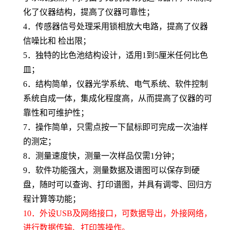
化了仪器结构，提高了仪器可靠性；
4．
传感器信号处理采用锁相放大电路，提高了仪器
信噪比和 检出限；
5．
独特的比色池结构设计，适用1到5厘米任何比色
皿；
6．
结构简单，仪器光学系统、电气系统、软件控制
系统自成一体，集成化程度高，从而提高了仪器的可
靠性和可维护性；
7．
操作简单，只需点按一下鼠标即可完成一次油样
的测定；
8．
测量速度快，测量一次样品仅需1分钟；
9．
软件功能强大，测量数据及谱图可以保存到硬
盘，随时可以查询、打印谱图，并具有调零、回归方
程计算等功能；
10．
外设USB及网络接口，可数据导出，外接网络，
进行数据传输、打印等操作。