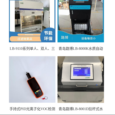
LB-9110系列单人、双人、三
青岛路博LB-8000K水质自动
人生物安全柜适用于科研机
采样器带CEP证书
构
手持式PID光离子化VOC检测
青岛路博LB-8001D拉杆式水