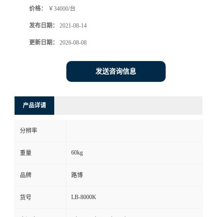
价格：
￥34000/台
书
发布日期：
2021-08-14
荣
更新日期：
2026-08-08
誉
发送咨询信息
联
产品详请
系
分辨率
方
60kg
重量
式
品牌
路博
在
LB-8000K
货号
线