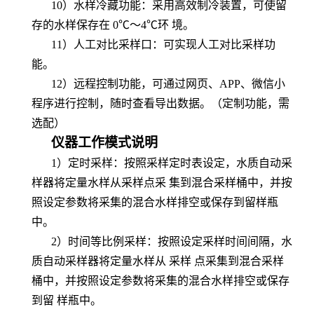
10
）水样冷藏功能：采用高效制冷装置，可使留
存的水样保存在 0℃～4℃环 境。
11
）人工对比采样口：可实现人工对比采样功
能。
12）远程控制功能，可通过网页、APP、微信小
程序进行控制，随时查看导出数据。（定制功能，需
选配）
仪器工作模式说明
1）定时采样：按照采样定时表设定，水质自动采
样器将定量水样从采样点采
集到混合采样桶中，并按
照设定参数将采集的混合水样排空或保存到留样瓶
中。
2）时间等比例采样：按照设定采样时间间隔，水
质自动采样器将定量水样从 采样
点采集到混合采样
桶中，并按照设定参数将采集的混合水样排空或保存
到留
样瓶中。