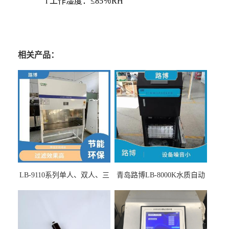
l
工作湿度：≤85％RH
相关产品：
LB-9110系列单人、双人、三
青岛路博LB-8000K水质自动
人生物安全柜适用于科研机
采样器带CEP证书
构