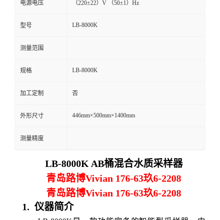
电源电压
（220±22）V （50±1）Hz
留
LB-8000K
型号
言
测量范围
LB-8000K
规格
加工定制
否
446mm×500mm×1400mm
外形尺寸
测量精度
LB-8000K AB桶混合水质采样器
青岛路博Vivian 176-63玖6-2208
青岛路博Vivian 176-63玖6-2208
1.
仪器简介