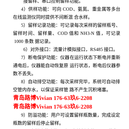
接留样、串口控制留样功能。
4）供样功能：可向
COD、氨氮、重金属等多台
在线监测仪同时提供不间断混 合水样。
5）留样记录功能：可记录每次采样的留样瓶号、
留样时间、留样量、
COD
值和
NH3-N
值，可记录
1000
条数 据记录。
6
）对外接口：流量计模拟接口，RS
485
接口。
7
）断电保护功能：仪器在运行状态下断电并重新
通电后，仪器能自动恢复原
运行状态，断电后仪器参
数不丢失。
8
）自动排空功能：每次采样完毕，系统可自动排
空管内存水，以保证采样管 路不产生沉积堵塞。
青岛路博Vivian 176-63玖6-2208
青岛路博Vivian 176-63玖6-2208
9
）防溢功能：用户可设置留样瓶数量，完成设定
瓶数的留样后停止留样。