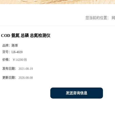
您当前的位置：
COD 氨氮 总磷 总氮检测仪
品牌：
路博
货号：
LB-4020
价格：
￥14200/台
发布日期：
2021-08-19
更新日期：
2026-08-08
发送咨询信息