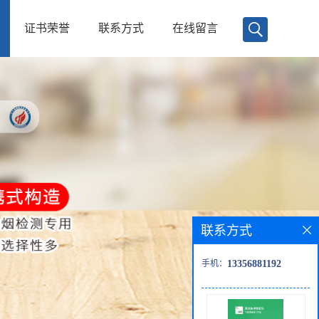
证书荣誉
联系方式
在线留言
联系方式
手机：
13356881192