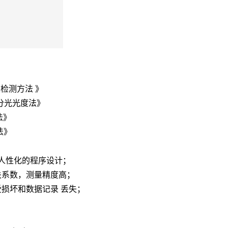
及检测方法
》
分光光度法》
法》
法》
人性化的程序设计；
关系数，测量精度高；
损坏和数据记录 丢失；