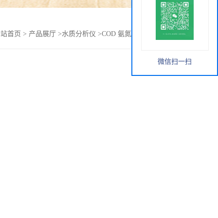
网站首页
>
产品展厅
>
水质分析仪
>
COD 氨氮 总磷 总氮检测仪
微信扫一扫