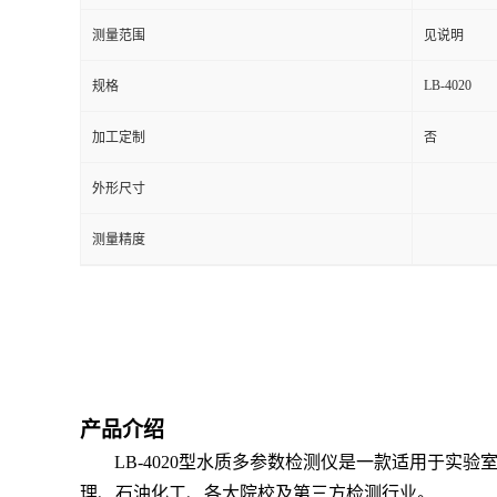
测量范围
见说明
留
LB-4020
规格
言
加工定制
否
外形尺寸
测量精度
产品介绍
LB-4020
型水质多参数检测仪是一款适用于实验
理、石油化工、各大院校及第三方检测行业。