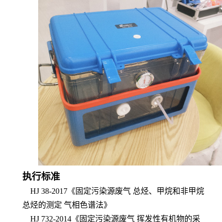
执行标准
HJ 38-2017
《
固定污染源废气 总烃、甲烷和非甲烷
总烃的测定 气相色谱法
》
HJ 732-2014
《
固定污染源废气 挥发性有机物的采