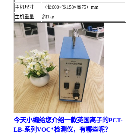
主机尺寸
（长600×宽158×高75）mm
主机重量
约1kg
今天小编给您介绍一款英国离子的
PCT-
LB-系列VOC*检测仪，有哪些呢？