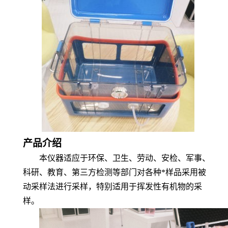
产品介绍
本仪器
适应于
环保、卫生、劳动、安检、军事、
科研、
教育
、第三方检测
等
部门对
各种*样品采用被
动采样法
进行采样，
特别适用于挥发性有机物的采
样。