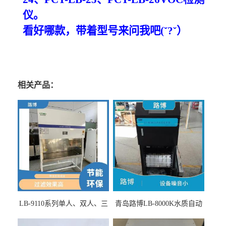
仪。
看好哪款，带着型号来问我吧
(ˇ?ˇ）
相关产品：
LB-9110系列单人、双人、三
青岛路博LB-8000K水质自动
人生物安全柜适用于科研机
采样器带CEP证书