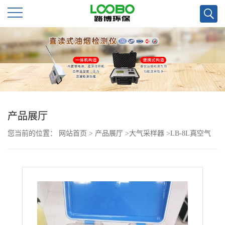
公
司
首
页
产品展厅
您当前的位置：
网站首页
>
产品展厅
>
大气采样器
>
LB-8L真空气
公
袋采样器标配气袋
司
介
绍