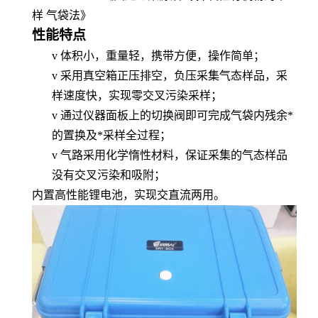
样 气袋法
》
性能特点
v
体积小，重量轻，携带方便，操作简单；
v
采用真空箱正压排空，负压采集气态样品，采
样速度快，实现零交叉污染采样；
v
通过仪器面板上的切换阀即可完成气袋内残余*
的置换及*采样全过程；
v
气路采用化学惰性材料，保证采集的气态样品
没有交叉污染和吸附；
内置高性能锂电池，实现交直流两用。