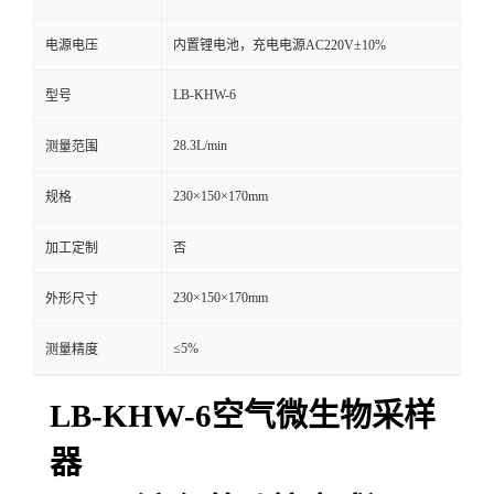
留
电源电压
内置锂电池，充电电源AC220V±10%
LB-KHW-6
型号
言
28.3L/min
测量范围
230×150×170mm
规格
加工定制
否
230×150×170mm
外形尺寸
≤5%
测量精度
LB-KHW-6空气微生物采样
器