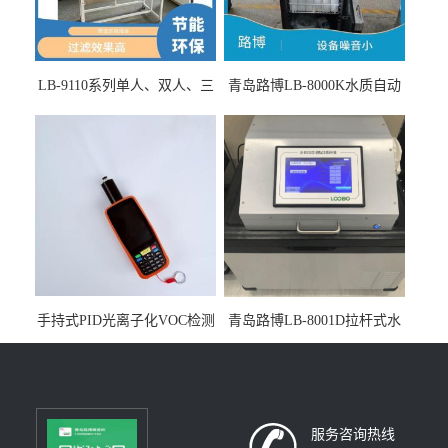
LB-9110系列单人、双人、三
青岛路博LB-8000K水质自动
人生物安全柜适用于科研机
采样器带CEP证书
构
手持式PID光离子化VOC检测
青岛路博LB-8001D拉杆式水
仪（挥发性有机物设备）
质采样器
服务咨询热线