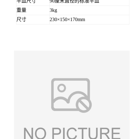
平皿尺寸
90厘米直径的标准平皿
重量
3
kg
尺寸
23
0
×
150
×
170mm