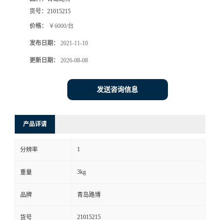
货号：
21015215
书
价格：
￥6000/台
荣
发布日期：
2021-11-10
更新日期：
2026-08-08
誉
发送咨询信息
联
系
产品详请
方
1
分辨率
式
3kg
重量
在
品牌
青岛路博
线
21015215
货号