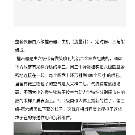
整套仪器由六级撞击器、主机（流量计）、定时器、三角架
组成。
-撞击器是由六级带有微笑喷孔的铝合金圆盘组成的，圆盘
下方放盛有采样介质的平皿，用三个弹簧挂钩把六级圆盘紧
密地连接在一起。每个圆盘上环形排列
400
个尺寸 的喷孔。
当含有微生物粒子的空气进入采样口后，气流速度逐级增
高，不同大小的微生物粒子按空气动力学特性分别撞击在响
应的采样介质表面上。*、2级类似人体上捕获的粒子，第三
级
-
第六级类似下获的粒子，这就在相当程度上模拟了这些
粒子在的穿透作用和沉着部位。