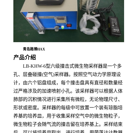
青岛路博HAX
产品介绍
LB-KHW-6
型
六级撞击式微生物采样器是一个多
孔、层叠碰撞
(空气)采样器。
按照空气动力学原理设
计，由六个铝盘组成，每个撞击盘具有直径和数量经
过严格涉及的加速喷射小孔。该采样器可以根据人体
肺部的沉积情况进行采集所有微粒，无论物理尺寸、
形状或密度。采样器的每级中可放置一个装有琼脂培
养基的培养皿，用于收集采样空气中的微生物粒子，
微生物粒子会随气流的撞击留在培养基上。采样结束
后，可以将培养皿取出，进行培养，用菌落计计数器