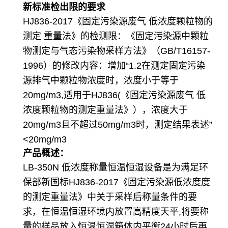
新标准检出限的要求
HJ836-2017《固定污染源废气 低浓度颗粒物的
测定 重量法》的检测限：《固定污染源中颗粒
物测定与气态污染物采样方法》（GB/T16157-
1996）的修改内容：增加“1.2在测定固定污染
源排气中颗粒物浓度时，浓度小于等于
20mg/m3,适用于HJ836(《固定污染源废气 低
浓度颗粒物的测定重量法》），浓度大于
20mg/m3且不超过50mg/m3时，测定结果表述”
<20mg/m3
产品概述：
LB-350N 低浓度称量恒温恒湿设备是为满足环
保部新国标HJ836-2017《固定污染源低浓度度
的测定重量法》中关于采样后称量条件的要
求，在恒温恒湿环境内放置高精度天平,将要称
量的样品放入恒温恒湿箱体内平衡24小时后再