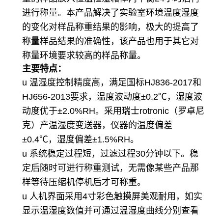
进行称量。本产品解决了实验室环境温度湿度
的变化对样品称重结果的影响，极大的提高了
称量样品结果的准确性，该产品也用于其它对
称量环境要求较高的样品称量。
主要特点：
u 温湿度控制精度高，满足国标HJ836-2017和
HJ656-2013要求，温度波动度±0.2℃，湿度波
动度优于±2.0%RH。采用瑞士rotronic（罗卓尼
克）产温湿度变送器，仪器的温度偏差
±0.4℃，湿度偏差±1.5%RH。
u 系统稳定过程短，过滤过程30分钟以下。稳
定后随时可进行称重测试，无需像某些产品那
样等待压缩机停机后才可称重。
u 人机界面采用4寸彩色触摸屏美观耐用，如实
显示温湿度数值并可通过温湿度曲线分别查看