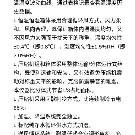
温湿度波动曲线，通过表格记录查看温湿度历
史数据。
u 恒温恒湿箱体采用合理循环风方式，风力柔
和、风向合理，既保证箱体内温湿度均匀，又
不因风力太强而干扰天平的称重。温度均匀性
±0.4℃（即0.8℃），湿度均匀性±1.5%RH（即
3.0%RH）。
u 压缩机组和箱体采用整体运输/分体运行式结
构，既便利运输和安装，又有效避免压缩机震
动对称重天平的影响，克服防震静音的难题。
本仪器比分体式节省1/3占地面积。
u 压缩机采用间歇制冷方式，比连续制冷节电
85%。
u 加温、降温系统完全独立。
u 标配纯净水循环供水方式加湿。
u 送风循环系统：耐温低噪音空调形电机，多