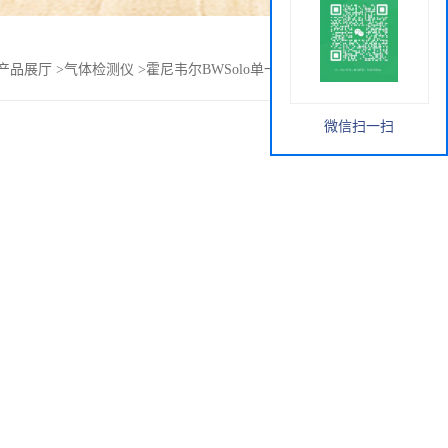
产品展厅
>
气体检测仪
>
霍尼韦尔BWSolo单一一氧化碳检测仪
微信扫一扫