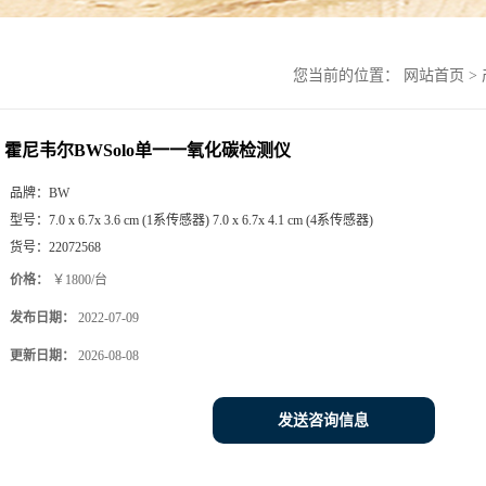
您当前的位置：
网站首页
>
霍尼韦尔BWSolo单一一氧化碳检测仪
品牌：
BW
型号：
7.0 x 6.7x 3.6 cm (1系传感器) 7.0 x 6.7x 4.1 cm (4系传感器)
货号：
22072568
价格：
￥1800/台
发布日期：
2022-07-09
更新日期：
2026-08-08
发送咨询信息