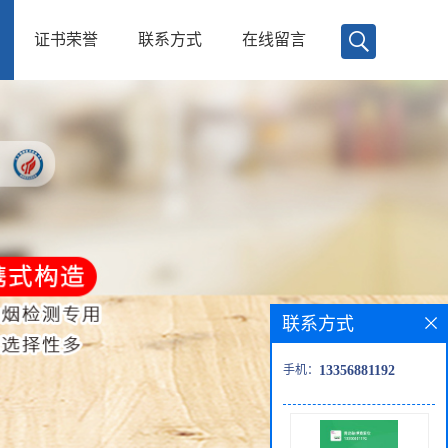
证书荣誉
联系方式
在线留言
联系方式
手机：
13356881192