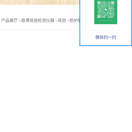
>
产品展厅
>
路博其他检测仪器
>
其他
>
防护服空调送风机凉快
微信扫一扫