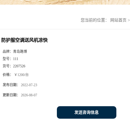
您当前的位置：
网站首页
防护服空调送风机凉快
品牌：
青岛路博
型号：
111
货号：
2207526
价格：
￥1200/台
发布日期：
2022-07-23
更新日期：
2026-08-07
发送咨询信息