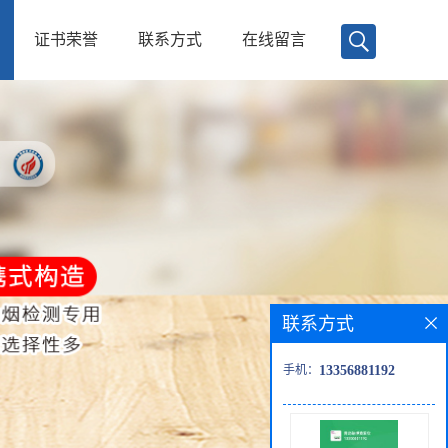
证书荣誉
联系方式
在线留言
联系方式
手机：
13356881192