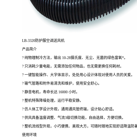
LB-3320防护服空调送风机
产品简介
? 纯物理制冷方法，输出 10-28摄氏度、无尘、无菌的绿色富氧*。
? 只消耗少量电能，无需添加任何物品，也无需更换任何耗材。
? 一键智能操作、大字体显示，处处用心设计体现对使用人员的关爱。
? 输气管路和附件易清洗和维护，使用安全舒心。
? 静音电机，寿命长达 16000 小时。
? 整机特殊降噪处理，运行平稳安静。
? 仿人体工学设计外观，通用通风管终端，设计贴心舒适。
? 供风具备温度调整、气流3级切换功能，自由选择，方便切换。
? 整机流线型外观，小巧便携、美观大方，可随时随地实现舒适降温防
使用环境