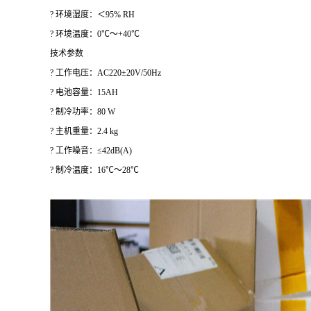
? 环境湿度：＜95% RH
? 环境温度：0℃～+40℃
技术参数
? 工作电压：AC220±20V/50Hz
? 电池容量：15AH
? 制冷功率：80 W
? 主机重量：2.4 kg
? 工作噪音：≤42dB(A)
? 制冷温度：16℃～28℃