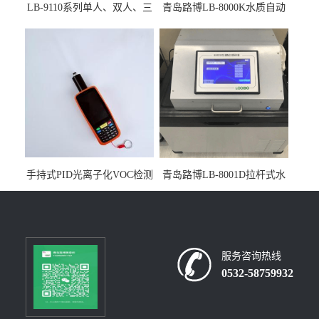
LB-9110系列单人、双人、三
青岛路博LB-8000K水质自动
人生物安全柜适用于科研机
采样器带CEP证书
构
手持式PID光离子化VOC检测
青岛路博LB-8001D拉杆式水
仪（挥发性有机物设备）
质采样器
服务咨询热线
0532-58759932