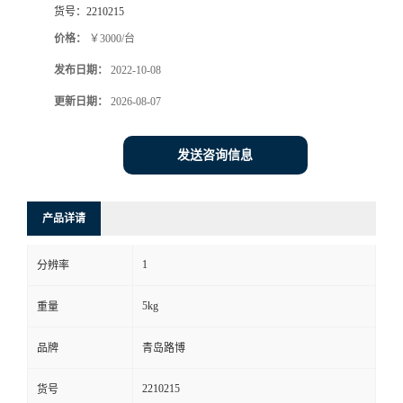
货号：
2210215
书
价格：
￥3000/台
发布日期：
2022-10-08
荣
更新日期：
2026-08-07
誉
发送咨询信息
联
系
产品详请
方
1
分辨率
式
5kg
重量
在
品牌
青岛路博
2210215
货号
线