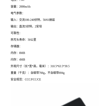
容量：2000mAh
电气参数：
输入：交流100-240伏特，50/61赫兹
输出：直流5伏特，2安培
可靠性：
热写头寿命：50公里
存储器：
内存：8MB
闪存：4MB
外观尺寸（长*宽*高，毫米）：310.5*63.5*39.5
重量（千克）：含碳带766g，不含碳带694g
安全规范：CCC/FCC/CE