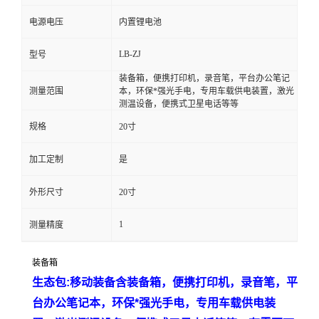
电源电压
内置锂电池
留
LB-ZJ
型号
言
装备箱，便携打印机，录音笔，平台办公笔记
测量范围
本，环保*强光手电，专用车载供电装置，激光
测温设备，便携式卫星电话等等
规格
20寸
加工定制
是
外形尺寸
20寸
1
测量精度
装备箱
生态包
:移动装备含装备箱，便携打印机，录音笔，平
台办公笔记本，环保*强光手电，专用车载供电装