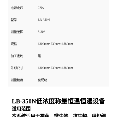
220v
电源电压
留
LB-350N
型号
言
5-30°
测量范围
1300mm×730mm×1580mm
规格
加工定制
是
1300mm×730mm×1580mm
外形尺寸
测量精度
见说明
LB-350N低浓度称量恒温恒湿设备
适用范围
本系统适用于霉菌、微生物、抗生物、组织细