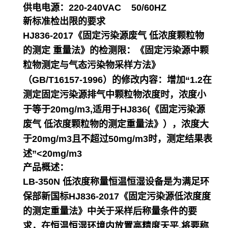
供电电源：220-240VAC 50/60HZ
新标准检出限的要求
HJ836-2017《固定污染源废气 低浓度颗粒物
的测定 重量法》的检测限：《固定污染源中颗
粒物测定与气态污染物采样方法》
（GB/T16157-1996）的修改内容：增加“1.2在
测定固定污染源排气中颗粒物浓度时，浓度小
于等于20mg/m3,适用于HJ836(《固定污染源
废气 低浓度颗粒物的测定重量法》），浓度大
于20mg/m3且不超过50mg/m3时，测定结果表
述”<20mg/m3
产品概述：
LB-350N 低浓度称量恒温恒湿设备是为满足环
保部新国标HJ836-2017《固定污染源低浓度度
的测定重量法》中关于采样后称量条件的要
求，在恒温恒湿环境内放置高精度天平,将要称