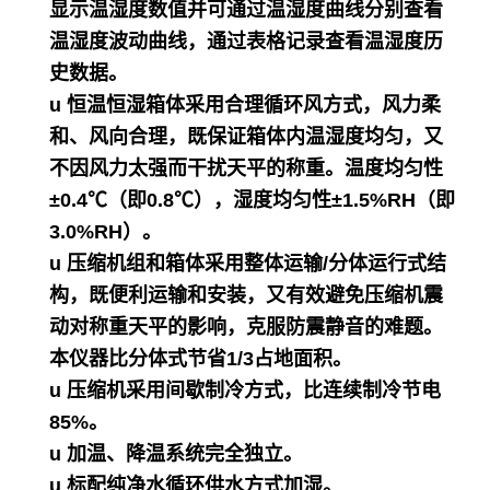
显示温湿度数值并可通过温湿度曲线分别查看
温湿度波动曲线，通过表格记录查看温湿度历
史数据。
u 恒温恒湿箱体采用合理循环风方式，风力柔
和、风向合理，既保证箱体内温湿度均匀，又
不因风力太强而干扰天平的称重。温度均匀性
±0.4℃（即0.8℃），湿度均匀性±1.5%RH（即
3.0%RH）。
u 压缩机组和箱体采用整体运输/分体运行式结
构，既便利运输和安装，又有效避免压缩机震
动对称重天平的影响，克服防震静音的难题。
本仪器比分体式节省1/3占地面积。
u 压缩机采用间歇制冷方式，比连续制冷节电
85%。
u 加温、降温系统完全独立。
u 标配纯净水循环供水方式加湿。