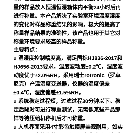
量的样品放入恒温恒湿箱体内平衡24小时后再
进行称量。本产品解决了实验室环境温度湿度
的变化对样品称重结果的影响，极大的提高了
称量样品结果的准确性，该产品也用于其它对
称量环境要求较高的样品称量。
主要特点：
u 温湿度控制精度高，满足国标HJ836-2017和
HJ656-2013要求，温度波动度±0.2℃，湿度波
动度优于±2.0%RH。采用瑞士rotronic（罗卓
尼克）产温湿度变送器，仪器的温度偏差
±0.4℃，湿度偏差±1.5%RH。
u 系统稳定过程短，过滤过程30分钟以下。稳
定后随时可进行称重测试，无需像某些产品那
样等待压缩机停机后才可称重。
u 人机界面采用4寸彩色触摸屏美观耐用，如实