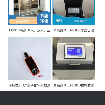
LB-9110系列单人、双人、三
青岛路博LB-8000K水质自动
人生物安全柜适用于科研机
采样器带CEP证书
构
手持式PID光离子化VOC检测
青岛路博LB-8001D拉杆式水
仪（挥发性有机物设备）
质采样器