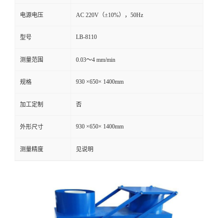
电源电压
AC 220V（±10%），50Hz
留
LB-8110
型号
言
测量范围
0.03～4 mm/min
930 ×650× 1400mm
规格
加工定制
否
930 ×650× 1400mm
外形尺寸
测量精度
见说明