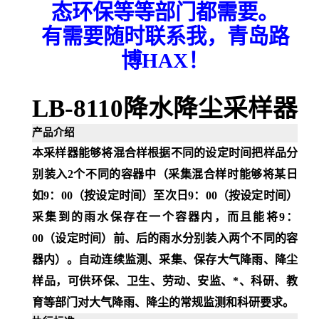
态环保等等部门都需要。
有需要随时联系我，青岛路
博
HAX！
LB-8110降水降尘采样器
产品介绍
本采样器能够将混合样根据不同的设定时间把样品分
别装入
2
个不同的容器中（采集混合样时能够将某日
如
9
：
00
（按设定时间）至次日
9
：
00
（按设定时间）
采集到的雨水保存在一个容器内，而且能将
9
：
00
（设定时间）前、后的雨水分别装入两个不同的容
器内）。自动连续监测、采集、保存大气降雨、降尘
样品，可供环保、卫生、劳动、安监、*、科研、教
育等部门对大气降雨、降尘的常规监测和科研要求。