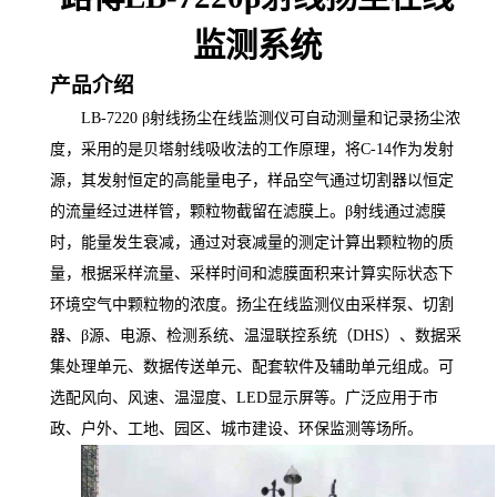
监测系统
产品介绍
LB-7220 β射线
扬尘在线监测仪可自动测量和记录扬尘浓
度，
采用的是贝塔射线吸收法的工作原理，将
C-14作为发射
源，其发射恒定的高能量电子，样品空气通过切割器以恒定
的流量经过进样管，颗粒物截留在滤膜上。β射线通过滤膜
时，能量发生衰减，通过对衰减量的测定计算出颗粒物的质
量，根据采样流量、采样时间和滤膜面积来计算实际状态下
环境空气中颗粒物的浓度。
扬尘在线监测仪
由采样泵、切割
器、
β源、电源、检测系统、温湿联控系统（DHS）、数据采
集处理单元、数据传送单元、配套软件及辅助单元组成。可
选配风向、风速、温湿度、LED显示屏等。
广泛应用于市
政、户外、工地、园区、城市建设、环保监测等场所。