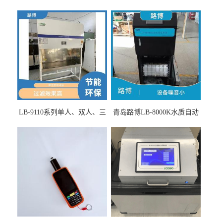
LB-9110系列单人、双人、三
青岛路博LB-8000K水质自动
人生物安全柜适用于科研机
采样器带CEP证书
构