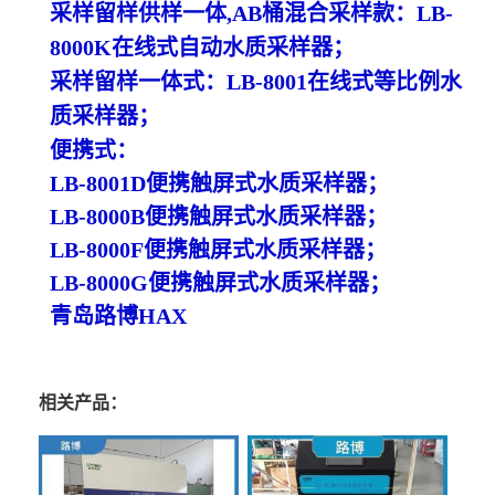
采样留样供样一体
,AB桶混合采样款：LB-
8000K
在线式自动水质采样器；
采样留样一体式：
LB-8001
在线式等比例水
质采样器；
便携式：
LB-8001D便携触屏式
水质采样器；
LB-8000B便携触屏式
水质采样器；
LB-8000F便携触屏式
水质采样器；
LB-8000G便携触屏式
水质采样器；
青岛路博
HAX
相关产品：