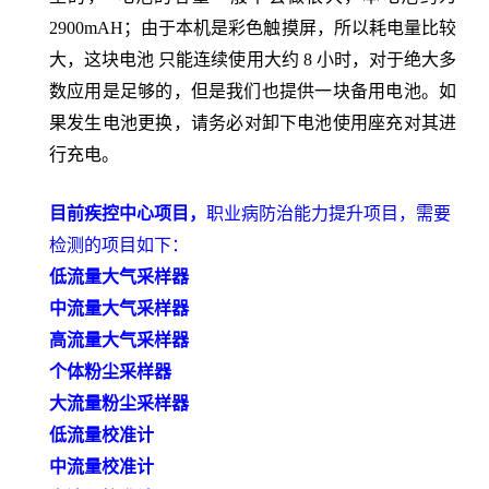
2900mAH
；由于本机是彩色触摸屏，所以耗电量比较
大，这块电池 只能连
续使用大约
8
小时，对于绝大多
数应用是足够的，但是我们也提供一块备用电池。如
果发生电
池更换，请务必对卸下电池使用座充对其进
行充电。
目前疾控中心项目，
职业病防治能力提升项目
，需要
检测的项目如下：
低流量大气采样器
中流量大气采样器
高流量大气采样器
个体粉尘采样器
大流量粉尘采样器
低流量校准计
中流量校准计