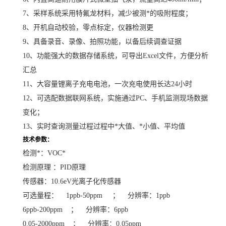
7、采样系统采用特氟龙材料，减少被测*的吸附程度；
8、开机自动校验，零点标定，仪器检测更
9、具备录音、录像、拍照功能，以备后续调查证据
10、功能强大的数据存储系统，可导出Excel文件，方便分析
汇总
11、大容量锂离子充电电池，一次充电使用长达24小时
12、可选配数据联网系统，实施通过PC、手机监测现场数据
变化；
13、实时查询测量过程过程中*大值、*小值、平均值
技术参数：
检测*：VOC*
检测原理 ：PID原理
传感器：10.6eV光离子化传感器
可选量程： 1ppb-50ppm ； 分辨率：1ppb
6ppb-200ppm ； 分辨率：6ppb
0.05-2000ppm ； 分辨率：0.05ppm