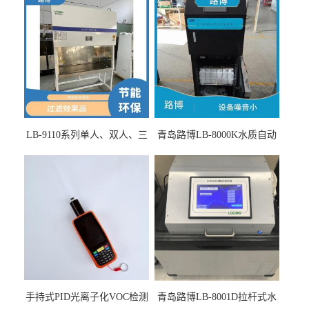
LB-9110系列单人、双人、三
青岛路博LB-8000K水质自动
人生物安全柜适用于科研机
采样器带CEP证书
构
手持式PID光离子化VOC检测
青岛路博LB-8001D拉杆式水