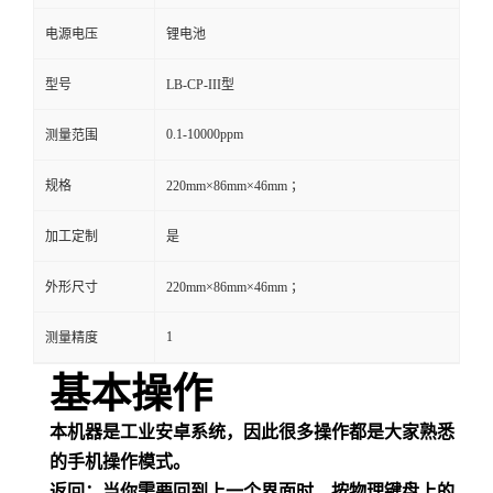
电源电压
锂电池
留
型号
LB-CP-III型
言
0.1-10000ppm
测量范围
规格
220mm×86mm×46mm ；
加工定制
是
外形尺寸
220mm×86mm×46mm ；
1
测量精度
基本操作
本机器是工业安卓系统，因此很多操作都是大家熟悉
的手机操作模式。
返回：
当你需要回到上一个界面时，按物理键盘上的